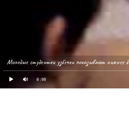
Молодые студентки узбечки показывают нижнее бе
0:00