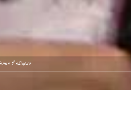
лье в общаге